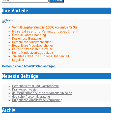
Ihre Vorteile
Vermittlungsberatung ist 100% kostenlos für Sie!
Faire Jahres- und Vermittlungsgebühren!
Über 10 Jahre Erfahrung
Kostenlose Beratung
Persönlicher Ansprechpartner
Bezahlbare Produktionshelfer
Faire und transparente Preise
Keine Mindestvertragslaufzeit
Zuverlässigkeit und Kundenzufriedenheit!
Legalität
Kostenlos nach Arbeitskräften anfragen
Neueste Beiträge
Personalvermittlung Gastronomie
Krankenschwester
deutsche firmen suchen mitarbeiter in polen
deutsche Personalberatung
Bulgarische Arbeitskräfte Vermittlung
Archiv