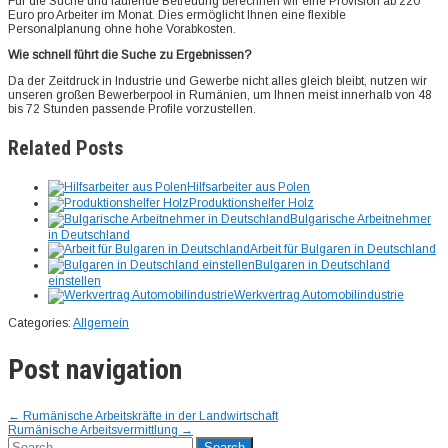
Für die Suche und laufende Betreuung berechnen wir eine Provision ab 220
Euro pro Arbeiter im Monat. Dies ermöglicht Ihnen eine flexible
Personalplanung ohne hohe Vorabkosten.
Wie schnell führt die Suche zu Ergebnissen?
Da der Zeitdruck in Industrie und Gewerbe nicht alles gleich bleibt, nutzen wir
unseren großen Bewerberpool in Rumänien, um Ihnen meist innerhalb von 48
bis 72 Stunden passende Profile vorzustellen.
Related Posts
Hilfsarbeiter aus Polen
Produktionshelfer Holz
Bulgarische Arbeitnehmer
in Deutschland
Arbeit für Bulgaren in Deutschland
Bulgaren in Deutschland
einstellen
Werkvertrag Automobilindustrie
Categories:
Allgemein
Post navigation
←
Rumänische Arbeitskräfte in der Landwirtschaft
Rumänische Arbeitsvermittlung
→