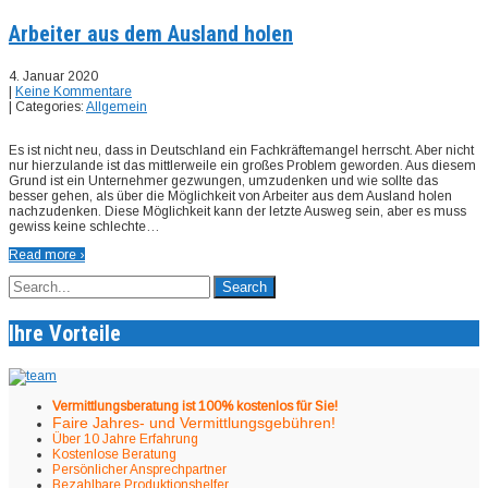
Arbeiter aus dem Ausland holen
4. Januar 2020
|
Keine Kommentare
| Categories:
Allgemein
Es ist nicht neu, dass in Deutschland ein Fachkräftemangel herrscht. Aber nicht
nur hierzulande ist das mittlerweile ein großes Problem geworden. Aus diesem
Grund ist ein Unternehmer gezwungen, umzudenken und wie sollte das
besser gehen, als über die Möglichkeit von Arbeiter aus dem Ausland holen
nachzudenken. Diese Möglichkeit kann der letzte Ausweg sein, aber es muss
gewiss keine schlechte…
Read more ›
Ihre Vorteile
Vermittlungsberatung ist 100% kostenlos für Sie!
Faire Jahres- und Vermittlungsgebühren!
Über 10 Jahre Erfahrung
Kostenlose Beratung
Persönlicher Ansprechpartner
Bezahlbare Produktionshelfer