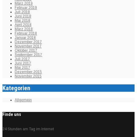
März 2019
Februar 2019
Juli 2018
Juni 2018
Mai 2018
April 2018
März 2018
Februar 2018
Januar 2018
Dezember 2017
November 2017
Oktober 2017
September 2017
Juli 2017
Juni 2017
Mai 2017
Dezember 2015
November 2015
Kategorien
Allgemein
Finde uns
24 Stunden am Tag im Internet