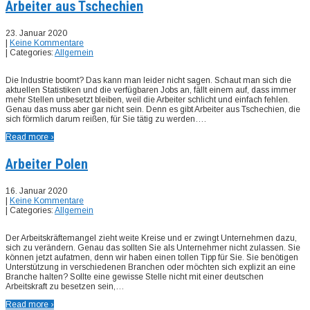
Arbeiter aus Tschechien
23. Januar 2020
|
Keine Kommentare
| Categories:
Allgemein
Die Industrie boomt? Das kann man leider nicht sagen. Schaut man sich die
aktuellen Statistiken und die verfügbaren Jobs an, fällt einem auf, dass immer
mehr Stellen unbesetzt bleiben, weil die Arbeiter schlicht und einfach fehlen.
Genau das muss aber gar nicht sein. Denn es gibt Arbeiter aus Tschechien, die
sich förmlich darum reißen, für Sie tätig zu werden….
Read more ›
Arbeiter Polen
16. Januar 2020
|
Keine Kommentare
| Categories:
Allgemein
Der Arbeitskräftemangel zieht weite Kreise und er zwingt Unternehmen dazu,
sich zu verändern. Genau das sollten Sie als Unternehmer nicht zulassen. Sie
können jetzt aufatmen, denn wir haben einen tollen Tipp für Sie. Sie benötigen
Unterstützung in verschiedenen Branchen oder möchten sich explizit an eine
Branche halten? Sollte eine gewisse Stelle nicht mit einer deutschen
Arbeitskraft zu besetzen sein,…
Read more ›