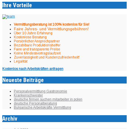
Ihre Vorteile
Vermittlungsberatung ist 100% kostenlos für Sie!
Faire Jahres- und Vermittlungsgebühren!
Über 10 Jahre Erfahrung
Kostenlose Beratung
Persönlicher Ansprechpartner
Bezahlbare Produktionshelfer
Faire und transparente Preise
Keine Mindestvertragslaufzeit
Zuverlässigkeit und Kundenzufriedenheit!
Legalität
Kostenlos nach Arbeitskräften anfragen
Neueste Beiträge
Personalvermittlung Gastronomie
Krankenschwester
deutsche firmen suchen mitarbeiter in polen
deutsche Personalberatung
Bulgarische Arbeitskräfte Vermittlung
Archiv