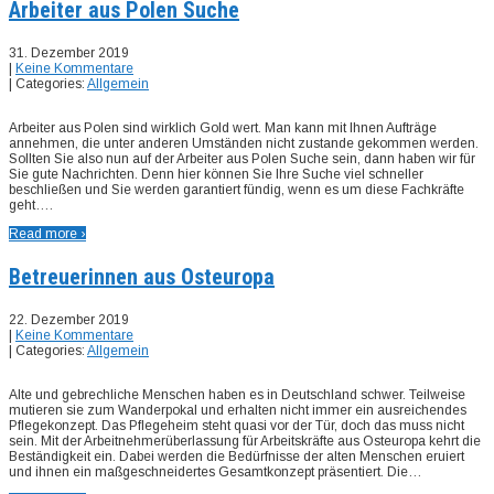
Arbeiter aus Polen Suche
31. Dezember 2019
|
Keine Kommentare
| Categories:
Allgemein
Arbeiter aus Polen sind wirklich Gold wert. Man kann mit Ihnen Aufträge
annehmen, die unter anderen Umständen nicht zustande gekommen werden.
Sollten Sie also nun auf der Arbeiter aus Polen Suche sein, dann haben wir für
Sie gute Nachrichten. Denn hier können Sie Ihre Suche viel schneller
beschließen und Sie werden garantiert fündig, wenn es um diese Fachkräfte
geht….
Read more ›
Betreuerinnen aus Osteuropa
22. Dezember 2019
|
Keine Kommentare
| Categories:
Allgemein
Alte und gebrechliche Menschen haben es in Deutschland schwer. Teilweise
mutieren sie zum Wanderpokal und erhalten nicht immer ein ausreichendes
Pflegekonzept. Das Pflegeheim steht quasi vor der Tür, doch das muss nicht
sein. Mit der Arbeitnehmerüberlassung für Arbeitskräfte aus Osteuropa kehrt die
Beständigkeit ein. Dabei werden die Bedürfnisse der alten Menschen eruiert
und ihnen ein maßgeschneidertes Gesamtkonzept präsentiert. Die…