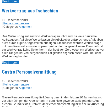
Read more ›
Werkvertrag aus Tschechien
18. Dezember 2019
|
Keine Kommentare
| Categories:
Allgemein
Das Outsourcing anhand von Werkverträgen lohnt sich für viele deutsche
Auftraggeber. Auf diese Weise lassen die Arbeitgeber entsprechende Aufgaben
nicht durch eigene Angestellten erledigen. Stattdessen werden Werkverträge
mit dem Personal aus osteuropäischen Ländern abgeschlossen. Demnach ist
ein Werkvertrag keine Seltenheit in der heutigen Zeit, wobei ein Werkvertag vor
allen Dingen bei vorübergehenden Tätigkeiten abgeschlossen wird. Bei dem
Werkvertrag handelt…
Read more ›
Gastro Personalvermittlung
15. Dezember 2019
|
Keine Kommentare
| Categories:
Allgemein
Gastro Personalvermittlung die Lösung denn in den letzten 10 Jahren hat sich
vor allen Dingen der Arbeitsmarkt in dem Hotelgewerbe stark geändert. Aus
diesem Grund ist das Problem der Personalbeschaffung bzw. der Rekrutierung