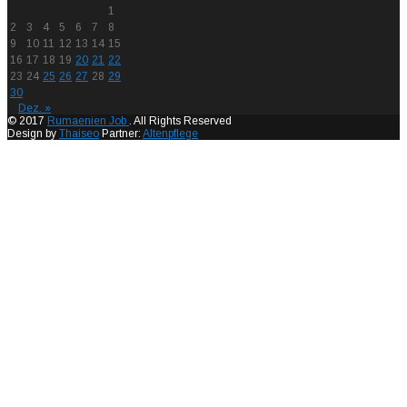
1
2
3
4
5
6
7
8
9
10
11
12
13
14
15
16
17
18
19
20
21
22
23
24
25
26
27
28
29
30
Dez. »
© 2017
Rumaenien Job
. All Rights Reserved
Design by
Thaiseo
Partner:
Altenpflege