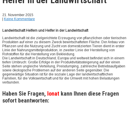
21. November 2015
|
Keine Kommentare
Landwirtschaft Helfern und Helfer in der Landwirtschaft
Landwirtschaft ist die zielgerichtete Erzeugung von pflanzlichen oder tierischen
Produkten auf einer zu diesem Zweck bewirtschafteten Fläche. Der Anbau von
Pflanzen und die Nutzung und Zucht von domestizierten Tieren dient in erster
Linie der Nahrungsmittelproduktion, in zweiter Linie der Herstellung von
Rohstoffen für die Herstellung von Bekleidung.
Die Landwirtschaft in Deutschland, Europa und weltweit befindet sich in einem
tiefen Umbruch: Große Erfolge in der Produktivitätssteigerung auf der einen
Seite stehen ungleiche Verteilung, Preisdumping, zahlreiche Betriebsaufgaben
sowie ökologische Problemen auf der anderen Seite gegenüber. Die
gegenwärtige Situation ist für die soziale Lage der landwirtschaftlichen
Familien, für die Volkswirtschaft und für die Umwelt mit hohen Belastungen
verbunden.
Haben Sie Fragen,
Ionat
kann Ihnen diese Fragen
sofort beantworten: