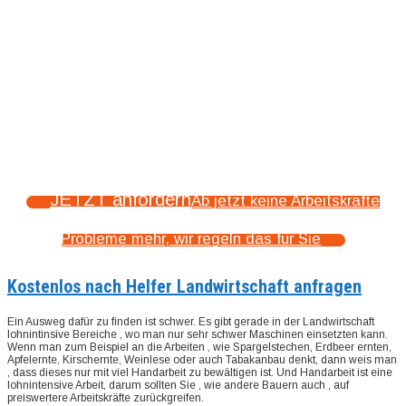
JETZT anfordern
Ab jetzt keine Arbeitskräfte
Probleme mehr, wir regeln das für Sie
Kostenlos nach Helfer Landwirtschaft anfragen
Ein Ausweg dafür zu finden ist schwer. Es gibt gerade in der Landwirtschaft
lohnintinsive Bereiche , wo man nur sehr schwer Maschinen einsetzten kann.
Wenn man zum Beispiel an die Arbeiten , wie Spargelstechen, Erdbeer ernten,
Apfelernte, Kirschernte, Weinlese oder auch Tabakanbau denkt, dann weis man
, dass dieses nur mit viel Handarbeit zu bewältigen ist. Und Handarbeit ist eine
lohnintensive Arbeit, darum sollten Sie , wie andere Bauern auch , auf
preiswertere Arbeitskräfte zurückgreifen.