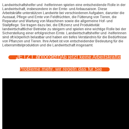
Landwirtschaftshelfer und -helferinnen spielen eine entscheidende Rolle in der
Landwirtschaft, insbesondere in der Ernte- und Anbausaison. Diese
Arbeitskräfte unterstützen Landwirte bei verschiedenen Aufgaben, darunter die
Aussaat, Pflege und Ernte von Feldfrüchten, die Fütterung von Tieren, die
Reparatur und Wartung von Maschinen sowie die allgemeine Hof- und
Stallpflege. Sie tragen dazu bei, die Effizienz und Produktivität
landwirtschaftlicher Betriebe zu steigern und spielen eine wichtige Rolle bei der
Sicherstellung einer erfolgreichen Ernte. Landwirtschaftshelfer und -helferinnen
sind oft körperlich belastbar und haben ein tiefes Verständnis für die Bedürfnisse
von Pflanzen und Tieren. Ihre Arbeit ist von entscheidender Bedeutung für die
Lebensmittelproduktion und die Landwirtschaft insgesamt.
JETZT anfordern
Ab jetzt keine Arbeitskräfte
Probleme mehr, wir regeln das für Sie