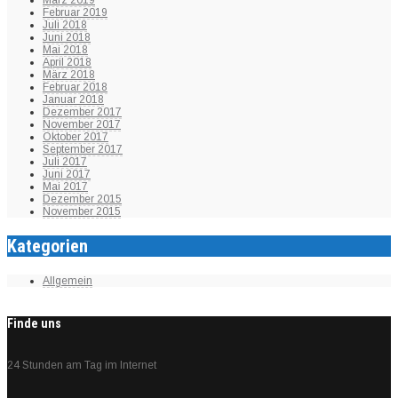
März 2019
Februar 2019
Juli 2018
Juni 2018
Mai 2018
April 2018
März 2018
Februar 2018
Januar 2018
Dezember 2017
November 2017
Oktober 2017
September 2017
Juli 2017
Juni 2017
Mai 2017
Dezember 2015
November 2015
Kategorien
Allgemein
Finde uns
24 Stunden am Tag im Internet