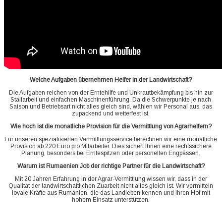
Welche Aufgaben übernehmen Helfer in der Landwirtschaft?
Die Aufgaben reichen von der Erntehilfe und Unkrautbekämpfung bis hin zur
Stallarbeit und einfachen Maschinenführung. Da die Schwerpunkte je nach
Saison und Betriebsart nicht alles gleich sind, wählen wir Personal aus, das
zupackend und wetterfest ist.
Wie hoch ist die monatliche Provision für die Vermittlung von Agrarhelfern?
Für unseren spezialisierten Vermittlungsservice berechnen wir eine monatliche
Provision ab 220 Euro pro Mitarbeiter. Dies sichert Ihnen eine rechtssichere
Planung, besonders bei Erntespitzen oder personellen Engpässen.
Warum ist Rumaenien Job der richtige Partner für die Landwirtschaft?
Mit 20 Jahren Erfahrung in der Agrar-Vermittlung wissen wir, dass in der
Qualität der landwirtschaftlichen Zuarbeit nicht alles gleich ist. Wir vermitteln
loyale Kräfte aus Rumänien, die das Landleben kennen und Ihren Hof mit
hohem Einsatz unterstützen.