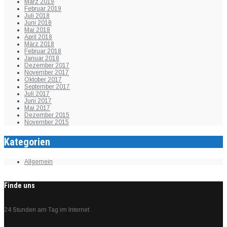
März 2019
Februar 2019
Juli 2018
Juni 2018
Mai 2018
April 2018
März 2018
Februar 2018
Januar 2018
Dezember 2017
November 2017
Oktober 2017
September 2017
Juli 2017
Juni 2017
Mai 2017
Dezember 2015
November 2015
Kategorien
Allgemein
Finde uns
24 Stunden am Tag im Internet