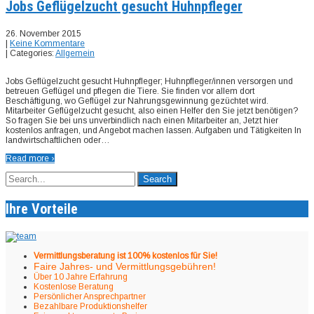
Jobs Geflügelzucht gesucht Huhnpfleger
26. November 2015
|
Keine Kommentare
| Categories:
Allgemein
Jobs Geflügelzucht gesucht Huhnpfleger; Huhnpfleger/innen versorgen und
betreuen Geflügel und pflegen die Tiere. Sie finden vor allem dort
Beschäftigung, wo Geflügel zur Nahrungsgewinnung gezüchtet wird.
Mitarbeiter Geflügelzucht gesucht, also einen Helfer den Sie jetzt benötigen?
So fragen Sie bei uns unverbindlich nach einen Mitarbeiter an, Jetzt hier
kostenlos anfragen, und Angebot machen lassen. Aufgaben und Tätigkeiten In
landwirtschaftlichen oder…
Read more ›
Ihre Vorteile
Vermittlungsberatung ist 100% kostenlos für Sie!
Faire Jahres- und Vermittlungsgebühren!
Über 10 Jahre Erfahrung
Kostenlose Beratung
Persönlicher Ansprechpartner
Bezahlbare Produktionshelfer