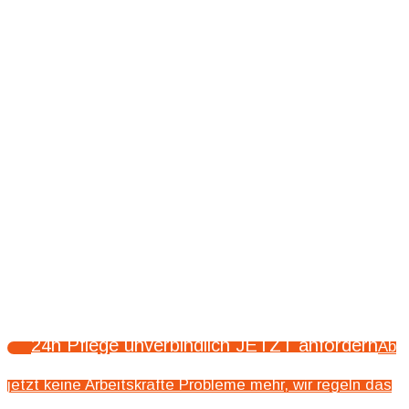
24h Pflege unverbindlich JETZT anfordern
Ab
jetzt keine Arbeitskräfte Probleme mehr, wir regeln das