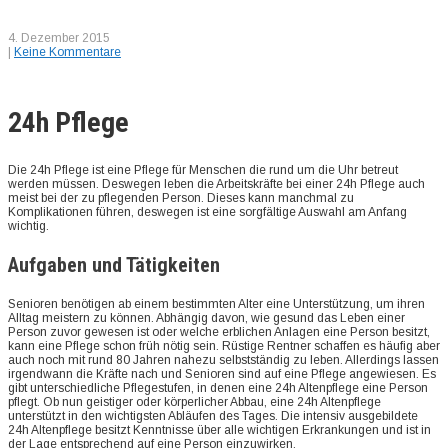
4. Dezember 2015
|
Keine Kommentare
24h Pflege
Die 24h Pflege ist eine Pflege für Menschen die rund um die Uhr betreut
werden müssen. Deswegen leben die Arbeitskräfte bei einer 24h Pflege auch
meist bei der zu pflegenden Person. Dieses kann manchmal zu
Komplikationen führen, deswegen ist eine sorgfältige Auswahl am Anfang
wichtig.
Aufgaben und Tätigkeiten
Senioren benötigen ab einem bestimmten Alter eine Unterstützung, um ihren
Alltag meistern zu können. Abhängig davon, wie gesund das Leben einer
Person zuvor gewesen ist oder welche erblichen Anlagen eine Person besitzt,
kann eine Pflege schon früh nötig sein. Rüstige Rentner schaffen es häufig aber
auch noch mit rund 80 Jahren nahezu selbstständig zu leben. Allerdings lassen
irgendwann die Kräfte nach und Senioren sind auf eine Pflege angewiesen. Es
gibt unterschiedliche Pflegestufen, in denen eine 24h Altenpflege eine Person
pflegt. Ob nun geistiger oder körperlicher Abbau, eine 24h Altenpflege
unterstützt in den wichtigsten Abläufen des Tages. Die intensiv ausgebildete
24h Altenpflege besitzt Kenntnisse über alle wichtigen Erkrankungen und ist in
der Lage entsprechend auf eine Person einzuwirken.