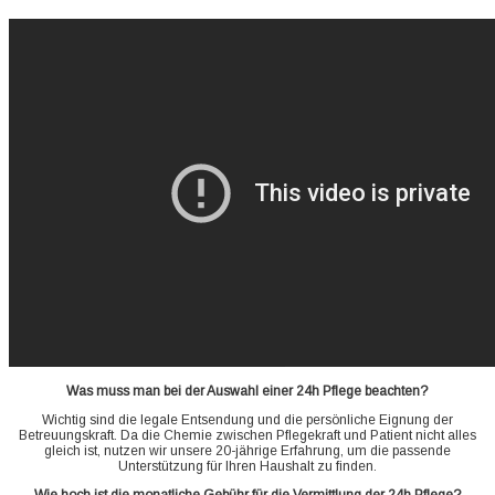
Was muss man bei der Auswahl einer 24h Pflege beachten?
Wichtig sind die legale Entsendung und die persönliche Eignung der
Betreuungskraft. Da die Chemie zwischen Pflegekraft und Patient nicht alles
gleich ist, nutzen wir unsere 20-jährige Erfahrung, um die passende
Unterstützung für Ihren Haushalt zu finden.