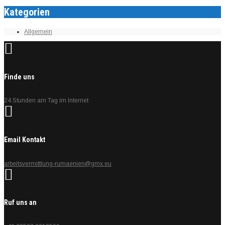
Kategorien
Allgemein
Finde uns
24 Stunden am Tag im Internet
Email Kontakt
arbeitsvermittlung-rumaenien@gmx.eu
Ruf uns an