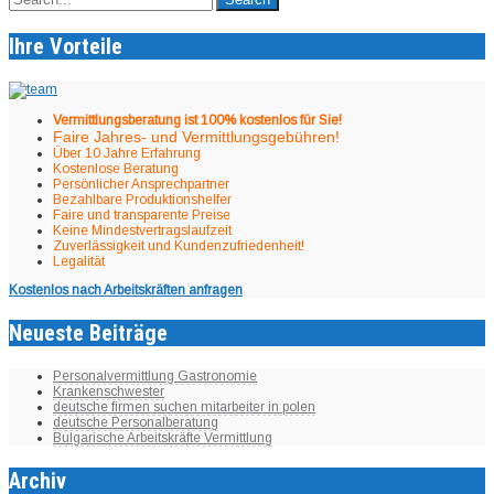
navigation
Ihre Vorteile
Vermittlungsberatung ist 100% kostenlos für Sie!
Faire Jahres- und Vermittlungsgebühren!
Über 10 Jahre Erfahrung
Kostenlose Beratung
Persönlicher Ansprechpartner
Bezahlbare Produktionshelfer
Faire und transparente Preise
Keine Mindestvertragslaufzeit
Zuverlässigkeit und Kundenzufriedenheit!
Legalität
Kostenlos nach Arbeitskräften anfragen
Neueste Beiträge
Personalvermittlung Gastronomie
Krankenschwester
deutsche firmen suchen mitarbeiter in polen
deutsche Personalberatung
Bulgarische Arbeitskräfte Vermittlung
Archiv