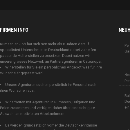
FIRMEN INFO
NEUH
Rumaenien Job hat sich seit mehr als 8 Jahren darauf
Per
spezialisiert Unternehmen in Deutschland dabei zu helfen
Ga
passende Helferstellen zu besetzen. Dabei nutzen wir
unserer grosses Netzwerk an Partneragenturen in Osteuropa.
Wir erstellen für Sie ein persönliches Angebot was für Ihre
Wünsche angepasst wird.
de
Pe
Unsere Agenturen suchen persönlich ihr Personal nach
ihren Wünschen aus.
Bul
De
Wir arbeiten mit Agenturen in Rumänien, Bulgarien und
ein
Polen zusammen und verfügen daher über eine sehr gute
Auswahl an motivierten Arbeitnehmern.
Es werden grundsätzlich vorher die Deutschkenntnisse