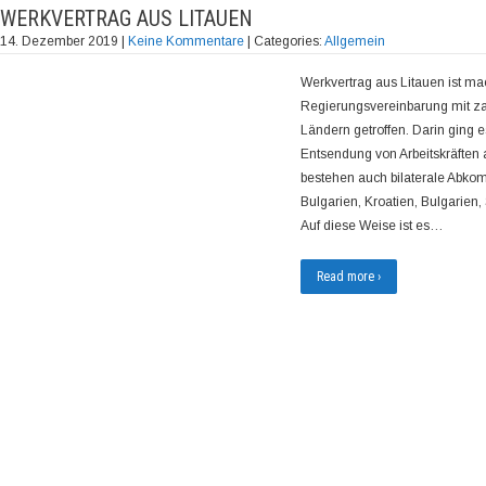
WERKVERTRAG AUS LITAUEN
14. Dezember 2019
|
Keine Kommentare
| Categories:
Allgemein
Werkvertrag aus Litauen ist m
Regierungsvereinbarung mit za
Ländern getroffen. Darin ging 
Entsendung von Arbeitskräften 
bestehen auch bilaterale Abko
Bulgarien, Kroatien, Bulgarien
Auf diese Weise ist es…
Read more ›