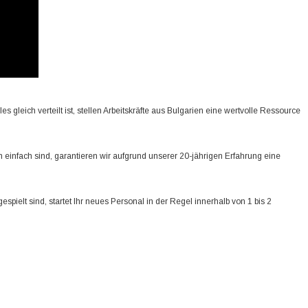
 gleich verteilt ist, stellen Arbeitskräfte aus Bulgarien eine wertvolle Ressource
 einfach sind, garantieren wir aufgrund unserer 20-jährigen Erfahrung eine
ielt sind, startet Ihr neues Personal in der Regel innerhalb von 1 bis 2