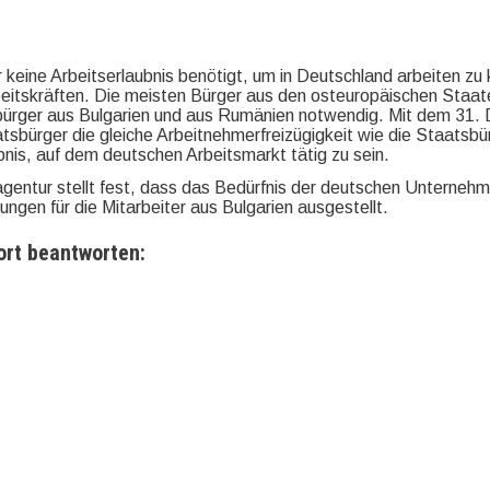
 keine Arbeitserlaubnis benötigt, um in Deutschland arbeiten zu
eitskräften. Die meisten Bürger aus den osteuropäischen Staate
atsbürger aus Bulgarien und aus Rumänien notwendig. Mit dem 3
atsbürger die gleiche Arbeitnehmerfreizügigkeit wie die Staats
nis, auf dem deutschen Arbeitsmarkt tätig zu sein.
gentur stellt fest, dass das Bedürfnis der deutschen Unternehm
ngen für die Mitarbeiter aus Bulgarien ausgestellt.
ort beantworten: