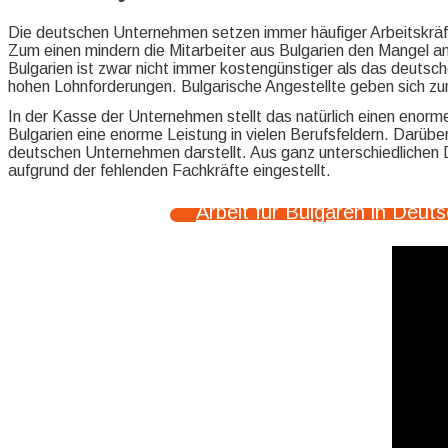
Die deutschen Unternehmen setzen immer häufiger Arbeitskräfte
Zum einen mindern die Mitarbeiter aus Bulgarien den Mangel a
Bulgarien ist zwar nicht immer kostengünstiger als das deutsch
hohen Lohnforderungen. Bulgarische Angestellte geben sich zu
In der Kasse der Unternehmen stellt das natürlich einen enorme
Bulgarien eine enorme Leistung in vielen Berufsfeldern. Darübe
deutschen Unternehmen darstellt. Aus ganz unterschiedlichen 
aufgrund der fehlenden Fachkräfte eingestellt.
Arbeit für Bulgaren in Deut