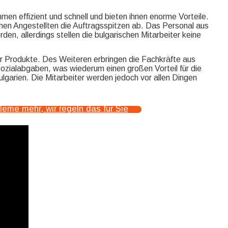
en effizient und schnell und bieten ihnen enorme Vorteile.
hen Angestellten die Auftragsspitzen ab. Das Personal aus
en, allerdings stellen die bulgarischen Mitarbeiter keine
ser Produkte. Des Weiteren erbringen die Fachkräfte aus
Sozialabgaben, was wiederum einen großen Vorteil für die
garien. Die Mitarbeiter werden jedoch vor allen Dingen
bleme mehr, wir regeln das für Sie