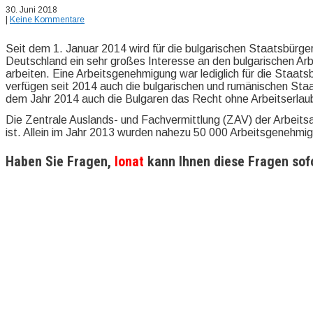
30. Juni 2018
|
Keine Kommentare
Seit dem 1. Januar 2014 wird für die bulgarischen Staatsbürger
Deutschland ein sehr großes Interesse an den bulgarischen Arb
arbeiten. Eine Arbeitsgenehmigung war lediglich für die Sta
verfügen seit 2014 auch die bulgarischen und rumänischen Sta
dem Jahr 2014 auch die Bulgaren das Recht ohne Arbeitserlaub
Die Zentrale Auslands- und Fachvermittlung (ZAV) der Arbeitsa
ist. Allein im Jahr 2013 wurden nahezu 50 000 Arbeitsgenehmigu
Haben Sie Fragen,
Ionat
kann Ihnen diese Fragen sof