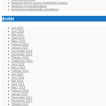
deutsche firmen suchen mitarbeiter in polen
deutsche Personalberatung
Bulgarische Arbeitskräfte Vermittlung
Archiv
Juli 2020
Juni 2020
Mai 2020
April 2020
März 2020
Februar 2020
Januar 2020
Dezember 2019
November 2019
Oktober 2019
September 2019
April 2019
März 2019
Februar 2019
Juli 2018
Juni 2018
Mai 2018
April 2018
März 2018
Februar 2018
Januar 2018
Dezember 2017
November 2017
Oktober 2017