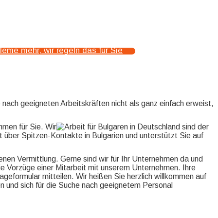
bleme mehr, wir regeln das für Sie
nach geeigneten Arbeitskräften nicht als ganz einfach erweist,
hmen für Sie. Wir
sind der
t über Spitzen-Kontakte in Bulgarien und unterstützt Sie auf
senen Vermittlung. Gerne sind wir für Ihr Unternehmen da und
 die Vorzüge einer Mitarbeit mit unserem Unternehmen. Ihre
ageformular mitteilen. Wir heißen Sie herzlich willkommen auf
ren und sich für die Suche nach geeignetem Personal