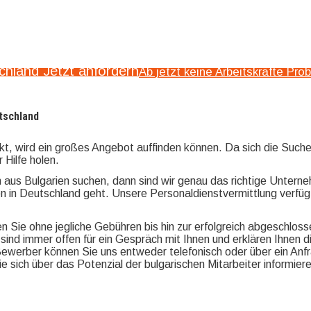
schland Jetzt anfordern
Ab jetzt keine Arbeitskräfte Pro
utschland
, wird ein großes Angebot auffinden können. Da sich die Suche 
 Hilfe holen.
n aus Bulgarien suchen, dann sind wir genau das richtige Unterne
en in Deutschland geht. Unsere Personaldienstvermittlung verfüg
n Sie ohne jegliche Gebühren bis hin zur erfolgreich abgeschlos
 sind immer offen für ein Gespräch mit Ihnen und erklären Ihnen
Bewerber können Sie uns entweder telefonisch oder über ein Anfr
ie sich über das Potenzial der bulgarischen Mitarbeiter informie