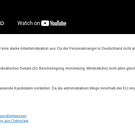
eine starke Arbeitsmotivation aus. Da der Personalmangel in Deutschland nicht alles
okratischen Details (A1-Bescheinigung, Anmeldung, Mindestlohn) nicht alles gleich
sende Kandidaten vorstellen. Da die administrativen Wege innerhalb der EU eingesp
esundheitswesen
en aus Osteuropa