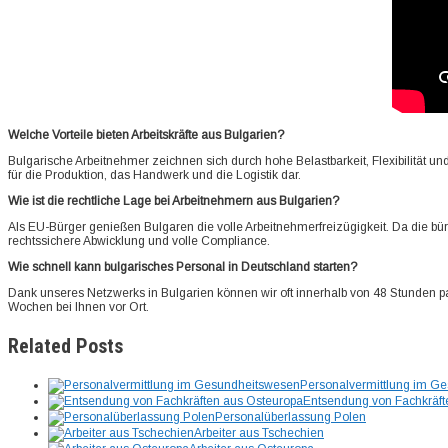
Welche Vorteile bieten Arbeitskräfte aus Bulgarien?
Bulgarische Arbeitnehmer zeichnen sich durch hohe Belastbarkeit, Flexibilität und 
für die Produktion, das Handwerk und die Logistik dar.
Wie ist die rechtliche Lage bei Arbeitnehmern aus Bulgarien?
Als EU-Bürger genießen Bulgaren die volle Arbeitnehmerfreizügigkeit. Da die bür
rechtssichere Abwicklung und volle Compliance.
Wie schnell kann bulgarisches Personal in Deutschland starten?
Dank unseres Netzwerks in Bulgarien können wir oft innerhalb von 48 Stunden pas
Wochen bei Ihnen vor Ort.
Related Posts
Personalvermittlung im G
Entsendung von Fachkräft
Personalüberlassung Polen
Arbeiter aus Tschechien