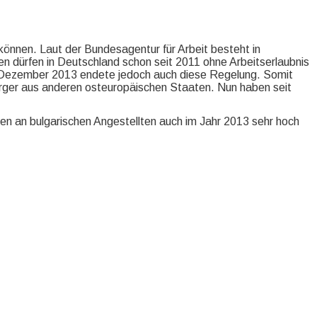
 können. Laut der Bundesagentur für Arbeit besteht in
n dürfen in Deutschland schon seit 2011 ohne Arbeitserlaubnis
1. Dezember 2013 endete jedoch auch diese Regelung. Somit
bürger aus anderen osteuropäischen Staaten. Nun haben seit
en an bulgarischen Angestellten auch im Jahr 2013 sehr hoch