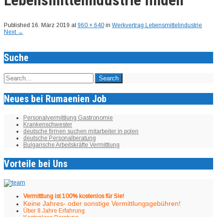
Published
16. März 2019
at
960 × 640
in
Werkvertrag Lebensmittelindustrie
Next
→
Suche
Neues bei Rumaenien Job
Personalvermittlung Gastronomie
Krankenschwester
deutsche firmen suchen mitarbeiter in polen
deutsche Personalberatung
Bulgarische Arbeitskräfte Vermittlung
Vorteile bei Uns
Vermittlung ist 100% kostenlos für Sie!
Keine Jahres- oder sonstige Vermittlungsgebühren!
Über 8 Jahre Erfahrung