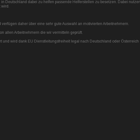
n in Deutschland dabei zu helfen passende Helferstellen zu besetzen. Dabei nutze
 wird.
verfügen daher über eine sehr gute Auswahl an motivierten Arbeitnehmern.
 allen Arbeitnehmern die wir vermitteln geprüft.
rt und wird dank EU Dienstleitungsfreiheit legal nach Deutschland oder Österreich