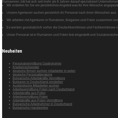
Rumaenien Job hat sich seit mehr als 8 Jahren darauf spezialisiert Unternehme
Wir erstellen für Sie ein persönliches Angebot was für Ihre Wünsche angepasst
Unsere Agenturen suchen persönlich ihr Personal nach ihren Wünschen aus.
Wir arbeiten mit Agenturen in Rumänien, Bulgarien und Polen zusammen und 
Es werden grundsätzlich vorher die Deutschkenntnisse und Fachkenntnisse von
Unser Personal ist in Rumänien und Polen fest eingestellt und Sozialversiche
Neuheiten
Personalvermittlung Gastronomie
Krankenschwester
deutsche firmen suchen mitarbeiter in polen
deutsche Personalberatung
Bulgarische Arbeitskräfte Vermittlung
Bulgaren in Deutschland einstellen
Ausländische Mitarbeiter suchen
Arbeitsvermittlung Polen nach Deutschland
Arbeitskräfte aus Polen
Arbeitsvermittlung Polen
Arbeitskräfte aus Polen Vermittlung
Bulgarische Arbeitnehmer in Deutschland
Bulgarische Handwerker