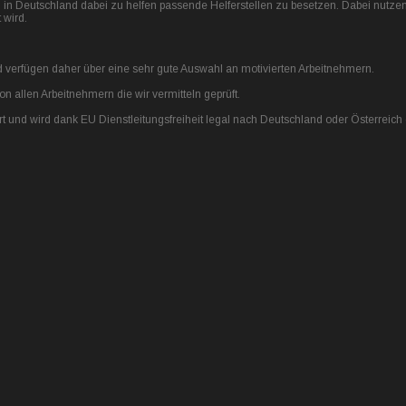
n in Deutschland dabei zu helfen passende Helferstellen zu besetzen. Dabei nutze
 wird.
verfügen daher über eine sehr gute Auswahl an motivierten Arbeitnehmern.
 allen Arbeitnehmern die wir vermitteln geprüft.
rt und wird dank EU Dienstleitungsfreiheit legal nach Deutschland oder Österreich