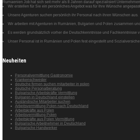
Rumaenien Job hat sich seit mehr als 8 Jahren darauf spezialisiert Unternehme
Wir erstellen für Sie ein persönliches Angebot was für Ihre Wünsche angepasst
Unsere Agenturen suchen persönlich ihr Personal nach ihren Wünschen aus.
Wir arbeiten mit Agenturen in Rumänien, Bulgarien und Polen zusammen und 
Es werden grundsätzlich vorher die Deutschkenntnisse und Fachkenntnisse von
Unser Personal ist in Rumänien und Polen fest eingestellt und Sozialversiche
Neuheiten
Personalvermittlung Gastronomie
Krankenschwester
deutsche firmen suchen mitarbeiter in polen
deutsche Personalberatung
Bulgarische Arbeitskräfte Vermittlung
Bulgaren in Deutschland einstellen
Ausländische Mitarbeiter suchen
Arbeitsvermittlung Polen nach Deutschland
Arbeitskräfte aus Polen
Arbeitsvermittlung Polen
Arbeitskräfte aus Polen Vermittlung
Bulgarische Arbeitnehmer in Deutschland
Bulgarische Handwerker