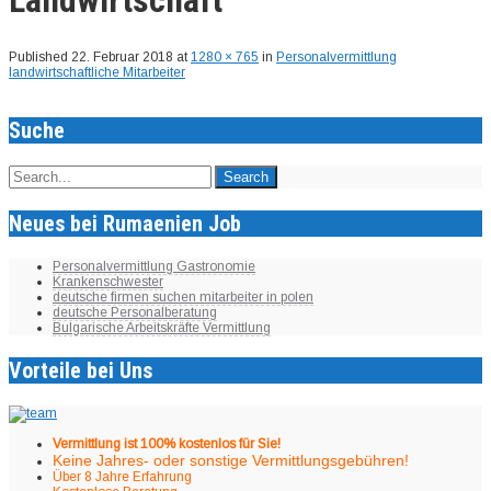
Published
22. Februar 2018
at
1280 × 765
in
Personalvermittlung
landwirtschaftliche Mitarbeiter
Suche
Neues bei Rumaenien Job
Personalvermittlung Gastronomie
Krankenschwester
deutsche firmen suchen mitarbeiter in polen
deutsche Personalberatung
Bulgarische Arbeitskräfte Vermittlung
Vorteile bei Uns
Vermittlung ist 100% kostenlos für Sie!
Keine Jahres- oder sonstige Vermittlungsgebühren!
Über 8 Jahre Erfahrung