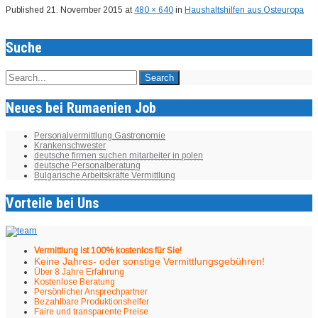
Published
21. November 2015
at
480 × 640
in
Haushaltshilfen aus Osteuropa
Suche
Neues bei Rumaenien Job
Personalvermittlung Gastronomie
Krankenschwester
deutsche firmen suchen mitarbeiter in polen
deutsche Personalberatung
Bulgarische Arbeitskräfte Vermittlung
Vorteile bei Uns
Vermittlung ist 100% kostenlos für Sie!
Keine Jahres- oder sonstige Vermittlungsgebühren!
Über 8 Jahre Erfahrung
Kostenlose Beratung
Persönlicher Ansprechpartner
Bezahlbare Produktionshelfer
Faire und transparente Preise