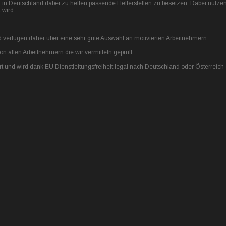
n in Deutschland dabei zu helfen passende Helferstellen zu besetzen. Dabei nutze
 wird.
verfügen daher über eine sehr gute Auswahl an motivierten Arbeitnehmern.
 allen Arbeitnehmern die wir vermitteln geprüft.
rt und wird dank EU Dienstleitungsfreiheit legal nach Deutschland oder Österreich