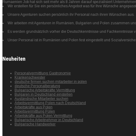
Rumaenien Job hat sich seit mehr als 8 Jahren darauf spezialisiert Unternehme
Wir erstellen für Sie ein persönliches Angebot was für Ihre Wünsche angepasst
Unsere Agenturen suchen persönlich ihr Personal nach ihren Wünschen aus.
Wir arbeiten mit Agenturen in Rumänien, Bulgarien und Polen zusammen und 
Es werden grundsätzlich vorher die Deutschkenntnisse und Fachkenntnisse von
Unser Personal ist in Rumänien und Polen fest eingestellt und Sozialversiche
Neuheiten
Personalvermittlung Gastronomie
Krankenschwester
deutsche firmen suchen mitarbeiter in polen
deutsche Personalberatung
Bulgarische Arbeitskräfte Vermittlung
Bulgaren in Deutschland einstellen
Ausländische Mitarbeiter suchen
Arbeitsvermittlung Polen nach Deutschland
Arbeitskräfte aus Polen
Arbeitsvermittlung Polen
Arbeitskräfte aus Polen Vermittlung
Bulgarische Arbeitnehmer in Deutschland
Bulgarische Handwerker